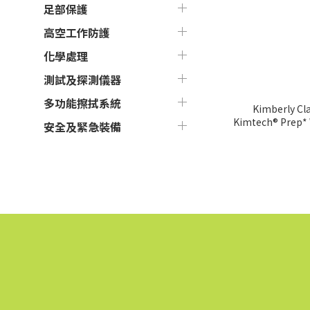
足部保護
高空工作防護
化學處理
測試及探測儀器
多功能擦拭系統
Kimberly Cla
安全及緊急裝備