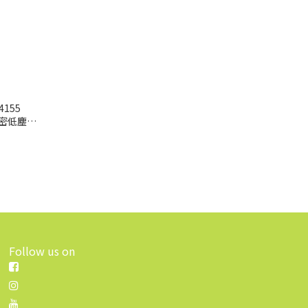
34155
Follow us on