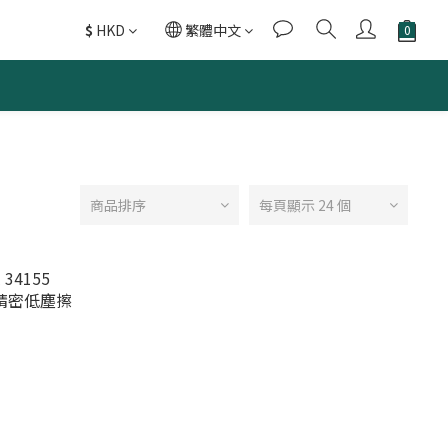
$
HKD
繁體中文
商品排序
每頁顯示 24 個