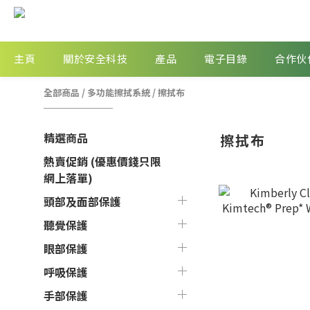
主頁
關於安全科技
產品
電子目錄
合作伙
全部商品
/
多功能擦拭系統
/
擦拭布
精選商品
擦拭布
熱賣促銷 (優惠價錢只限
網上落單)
頭部及面部保護
聽覺保護
眼部保護
呼吸保護
手部保護