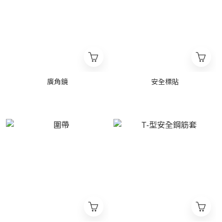
廣角鏡
安全標貼