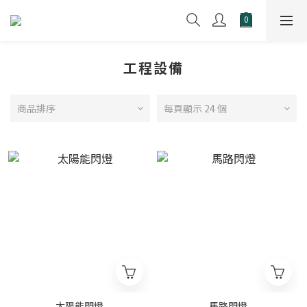
工程設備
商品排序
每頁顯示 24 個
太陽能閃燈
馬路閃燈