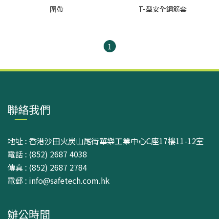
圍帶
T-型安全鋼筋套
1
聯絡我們
地址 : 香港沙田火炭山尾街華樂工業中心C座17樓11-12室
電話 : (852) 2687 4038
傳真 : (852) 2687 2784
電郵 : info@safetech.com.hk
辦公時間