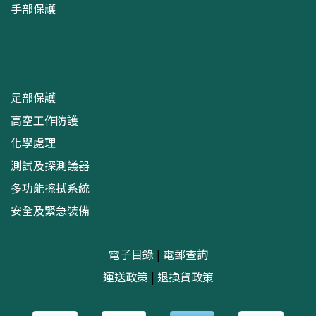
手部保護
足部保護
高空工作防護
化學處理
測試及探測議器
多功能擦拭系統
安全及緊急裝備
電子目錄
|
電郵查詢
運送政策
|
退換貨政策