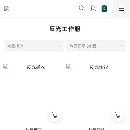
反光工作服
商品排序
每頁顯示 24 個
反光襯衣
反光恤衫