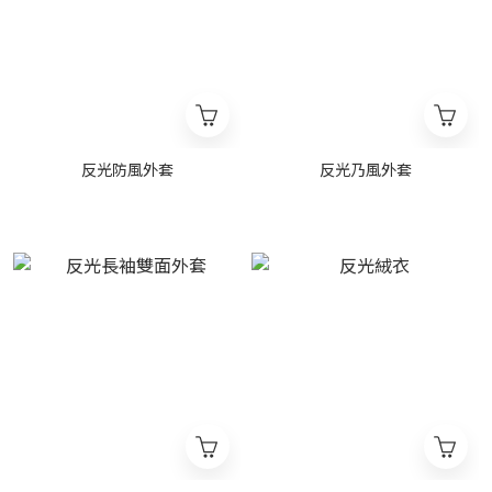
反光防風外套
反光乃風外套