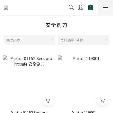
安全𠝹刀
商品排序
每頁顯示 24 個
Martor 01152 Secupro
Martor 119001