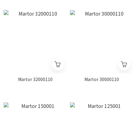
Martor 32000110
Martor 30000110