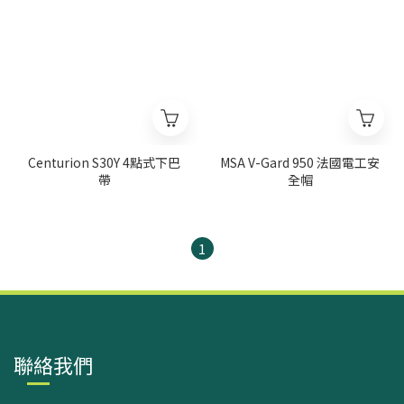
Centurion S30Y 4點式下巴
MSA V-Gard 950 法國電工安
帶
全帽
1
聯絡我們