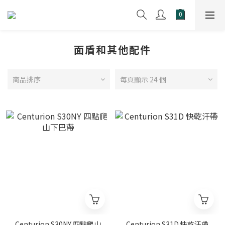
面盾和其他配件
商品排序
每頁顯示 24 個
Centurion S30NY 四點爬山
Centurion S31D 快乾汗帶