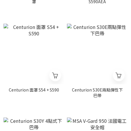
罩
S590AEA
Centurion 面罩 S54 + S590
Centurion S30E兩點彈性下
巴帶