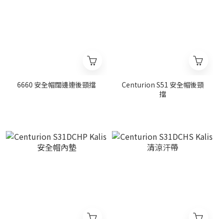
6660 安全帽闊邊連後頸擋
Centurion S51 安全帽後頸
擋