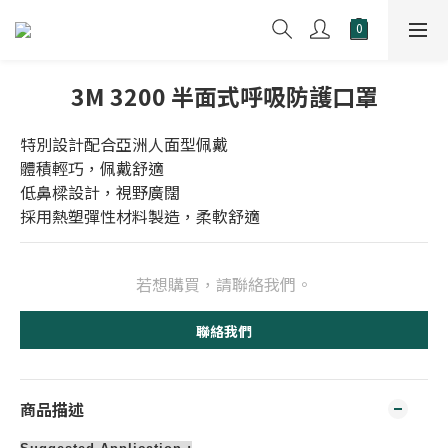
3M 3200 半面式呼吸防護口罩
特別設計配合亞洲人面型佩戴
體積輕巧，佩戴舒適
低鼻樑設計，視野廣闊
採用熱塑彈性材料製造，柔軟舒適
若想購買，請聯絡我們。
聯絡我們
商品描述