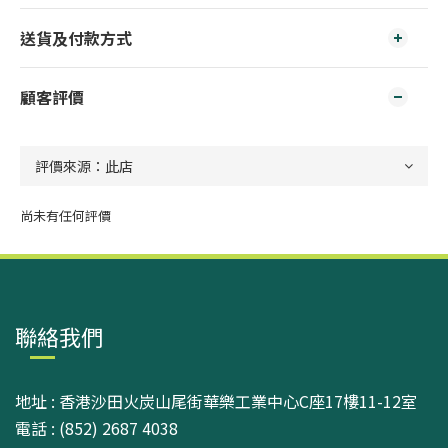
送貨及付款方式
顧客評價
尚未有任何評價
聯絡我們
地址 : 香港沙田火炭山尾街華樂工業中心C座17樓11-12室
電話 : (852) 2687 4038