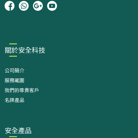
關於安全科技
公司簡介
服務範圍
我們的尊貴客戶
名牌產品
安全產品