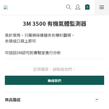
3M 3500 有機氣體監測器
易於使用，只需將採樣器夾在襯衫翻領，
衣領或口袋上即可
可送回3M認可的實驗室進行分析
若想購買，請聯絡我們。
聯絡我們
商品描述