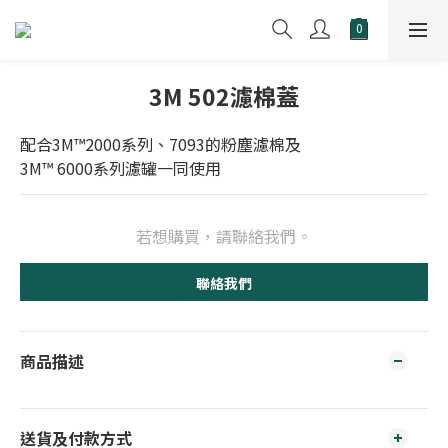
3M 502濾棉蓋
配合3M™2000系列、7093的粉塵濾棉及
3M™ 6000系列濾罐一同使用
若想購買，請聯絡我們。
聯絡我們
商品描述
送貨及付款方式