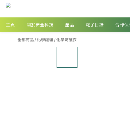
主頁
關於安全科技
產品
電子目錄
合作伙
全部商品
/
化學處理
/
化學防護衣