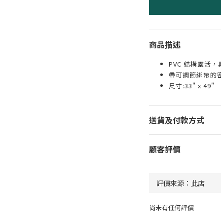
商品描述
PVC 結構靈活
帶可調節綁帶的
尺寸:33" x 49"
送貨及付款方式
顧客評價
尚未有任何評價