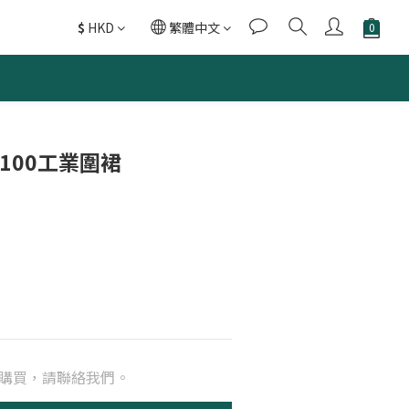
$
HKD
繁體中文
56-100工業圍裙
購買，請聯絡我們。