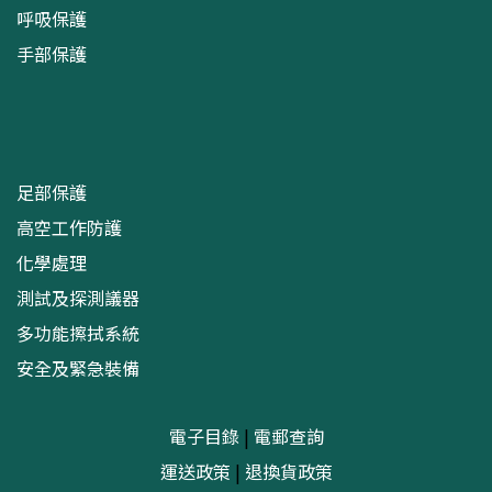
呼吸保護
手部保護
足部保護
高空工作防護
化學處理
測試及探測議器
多功能擦拭系統
安全及緊急裝備
電子目錄
|
電郵查詢
運送政策
|
退換貨政策