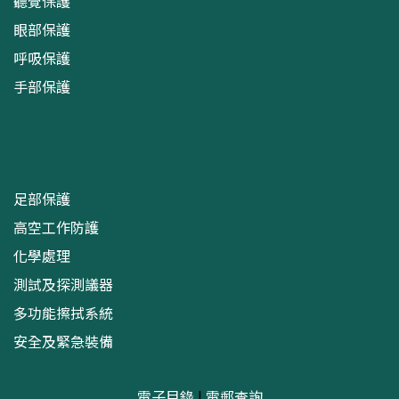
聽覺保護
眼部保護
呼吸保護
手部保護
足部保護
高空工作防護
化學處理
測試及探測議器
多功能擦拭系統
安全及緊急裝備
電子目錄
|
電郵查詢