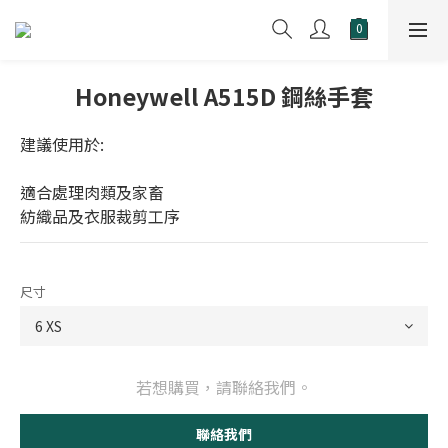
Honeywell A515D 鋼絲手套
建議使用於:
適合處理肉類及家畜
紡織品及衣服裁剪工序
尺寸
若想購買，請聯絡我們。
聯絡我們