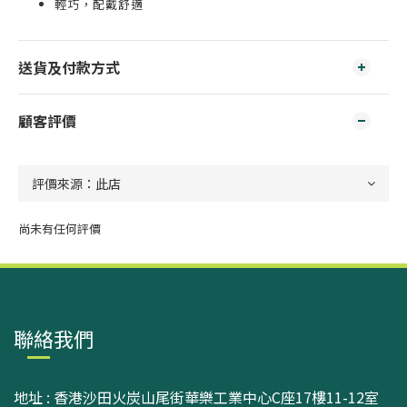
輕巧，配戴舒適
送貨及付款方式
顧客評價
尚未有任何評價
聯絡我們
地址 : 香港沙田火炭山尾街華樂工業中心C座17樓11-12室