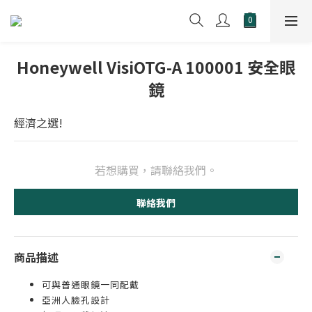
Honeywell VisiOTG-A 100001 安全眼
鏡
經濟之選!
若想購買，請聯絡我們。
聯絡我們
商品描述
可與普通眼鏡一同配戴
亞洲人臉孔設計