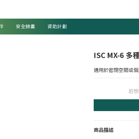
伴
安全錦囊
資助計劃
ISC MX-6
適用於密閉空間或個
若想
商品描述