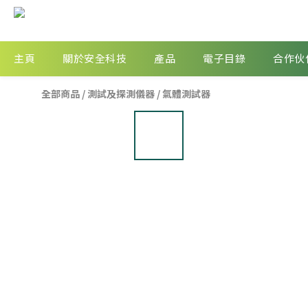
主頁
關於安全科技
產品
電子目錄
合作伙
全部商品
/
測試及探測儀器
/
氣體測試器