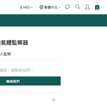
$
HKD
繁體中文
 多種氣體監察器
人監察
購買，請聯絡我們。
聯絡我們