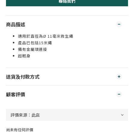
聯絡我們
商品描述
適用於直徑為Ø 11毫米救生繩
產品已包括15米繩
備有金屬環連接
超輕身
送貨及付款方式
顧客評價
尚未有任何評價