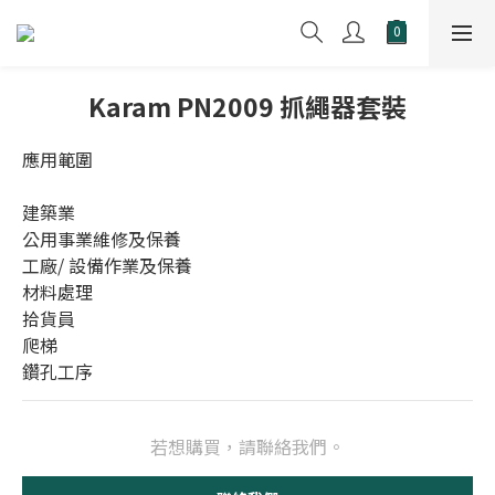
Karam PN2009 抓繩器套裝
應用範圍
建築業
公用事業維修及保養
工廠/ 設備作業及保養
材料處理
拾貨員
爬梯
鑽孔工序
若想購買，請聯絡我們。