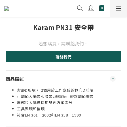
Karam PN31 安全帶
若想購買，請聯絡我們。
聯絡我們
商品描述
背部D形環。 2個用於工作定位的側向D形環
可調節大腿帶和腰帶;滑動板可輕鬆調節胸帶
肩部和大腿帶採用雙色方案區分
工具架環和後環
符合EN 361：2002和EN 358：1999