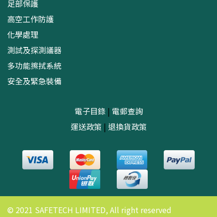
足部保護
高空工作防護
化學處理
測試及探測議器
多功能擦拭系統
安全及緊急裝備
電子目錄
|
電郵查詢
運送政策
|
退換貨政策
© 2021 SAFETECH LIMITED, All right reserved