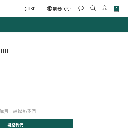
$
HKD
繁體中文
000
購買，請聯絡我們。
聯絡我們