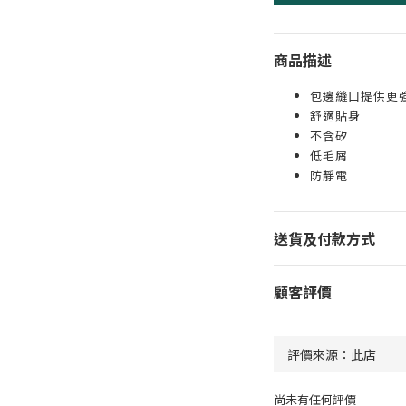
商品描述
包邊縫口提供更
舒適貼身
不含矽
低毛屑
防靜電
送貨及付款方式
顧客評價
尚未有任何評價