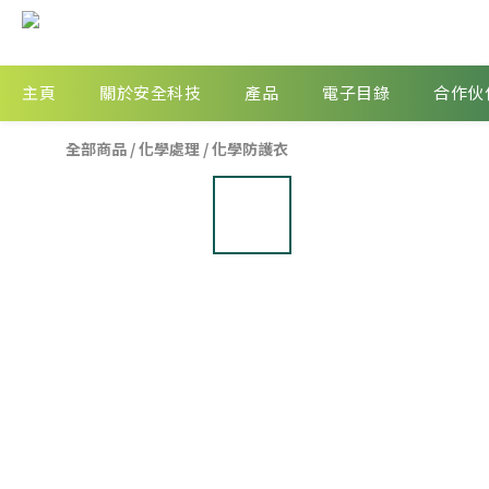
主頁
關於安全科技
產品
電子目錄
合作伙
全部商品
/
化學處理
/
化學防護衣