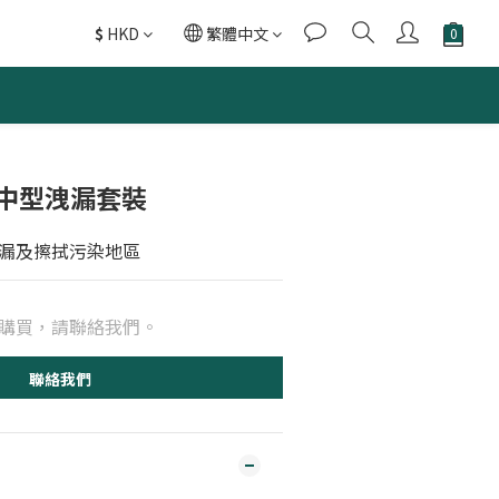
$
HKD
繁體中文
20 中型洩漏套裝
漏及擦拭污染地區
購買，請聯絡我們。
聯絡我們