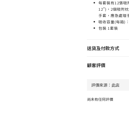
每套裝有12張吸附墊
12")，2個吸附枕
手套，應急處理
吸收容量(每箱)：
包裝 1套裝
送貨及付款方式
顧客評價
尚未有任何評價