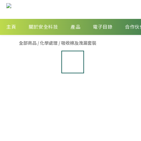
主頁
關於安全科技
產品
電子目錄
合作伙
全部商品
/
化學處理
/
吸收棉及洩漏套裝