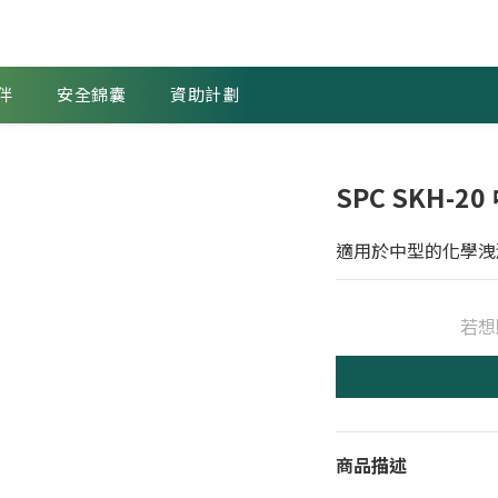
伴
安全錦囊
資助計劃
SPC SKH-
適用於中型的化學洩
若想
商品描述