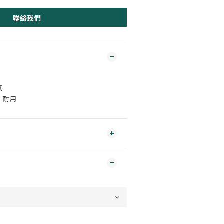
聯絡我們
氣
、耐用