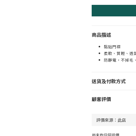
商品描述
黏貼門襟
柔軟、質輕、透
防靜電，不掉毛
送貨及付款方式
顧客評價
尚未有任何評價