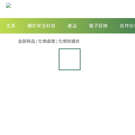
主頁
關於安全科技
產品
電子目錄
合作伙
全部商品
/
化學處理
/
化學防護衣