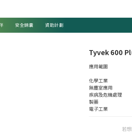
伴
安全錦囊
資助計劃
Tyvek 600 Pl
應用範圍
化學工業
無塵室應用
疾病及危機處理
製藥
電子工業
若想