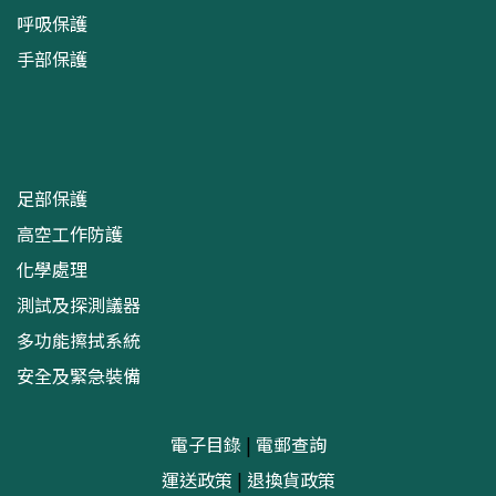
呼吸保護
手部保護
足部保護
高空工作防護
化學處理
測試及探測議器
多功能擦拭系統
安全及緊急裝備
電子目錄
|
電郵查詢
運送政策
|
退換貨政策