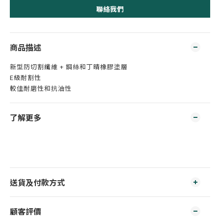
聯絡我們
商品描述
新型防切割纖維 + 鋼絲和丁晴橡膠塗層
E級耐割性
較佳耐磨性和抗油性
了解更多
送貨及付款方式
顧客評價