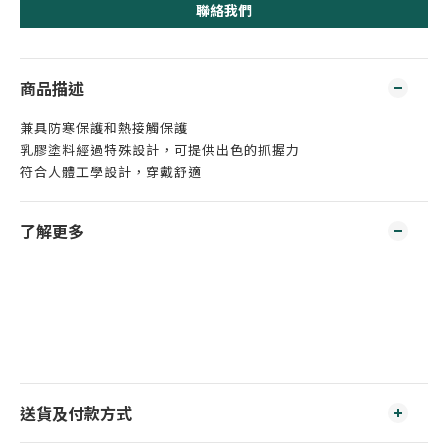
聯絡我們
商品描述
兼具防寒保護和熱接觸保護
乳膠塗料經過特殊設計，可提供出色的抓握力
符合人體工學設計，穿戴舒適
了解更多
送貨及付款方式