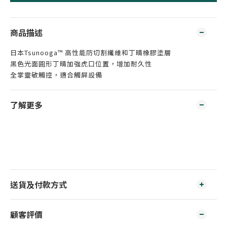
商品描述
日本Tsunooga™ 高性能防切割纖維和丁晴橡膠塗層
黑色光面圓形丁晴加強虎口位置，增加耐久性
全掌靈敏觸控，適合觸屏設備
了解更多
送貨及付款方式
顧客評價