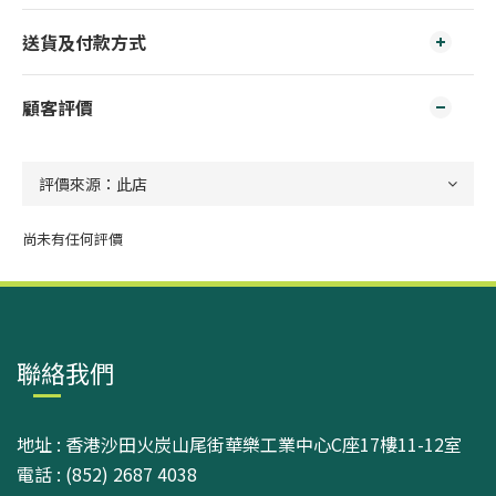
送貨及付款方式
顧客評價
尚未有任何評價
聯絡我們
地址 : 香港沙田火炭山尾街華樂工業中心C座17樓11-12室
電話 : (852) 2687 4038