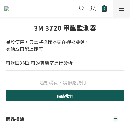
3M 3720 甲醛監測器
易於使用，只需將採樣器夾在襯衫翻領，
衣領或口袋上即可
可送回3M認可的實驗室進行分析
若想購買，請聯絡我們。
聯絡我們
商品描述