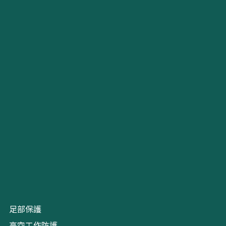
足部保護
高空工作防護