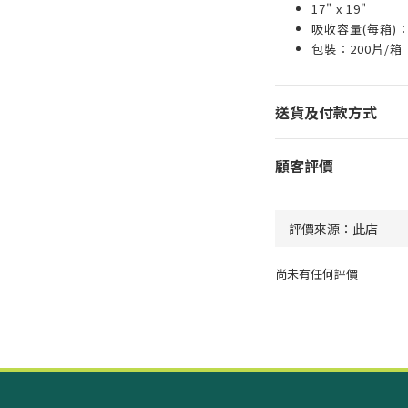
17" x 19"
吸收容量(每箱)： 
包裝：200片/箱
送貨及付款方式
顧客評價
尚未有任何評價