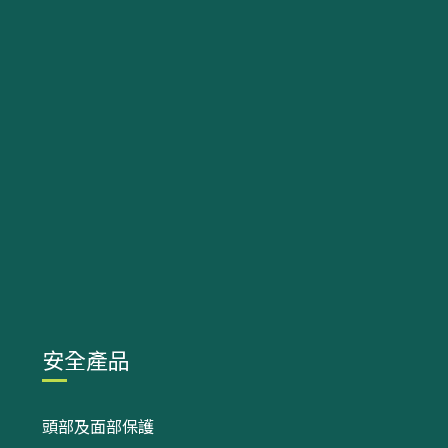
安全產品
頭部及面部保護