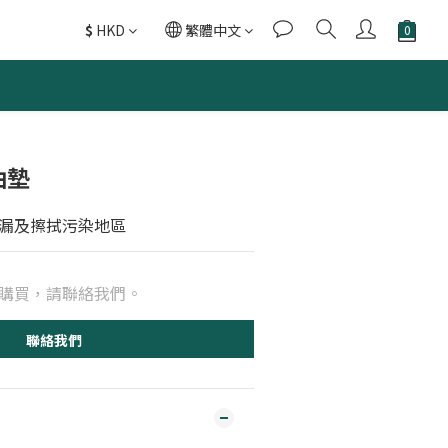
$
HKD
繁體中文
吸油墊
漏及擦拭污染地區
購買，請聯絡我們。
聯絡我們