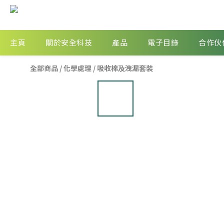
主頁
關於安全科技
產品
電子目錄
合作伙
全部商品
/
化學處理
/
吸收棉及洩漏套裝