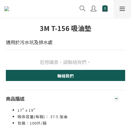
3M T-156 吸油墊
適用於污水坑及排水處
若想購買，請聯絡我們。
聯絡我們
商品描述
17" x 19"
吸收容量(每箱)： 37.5 加侖
包裝：100片/箱