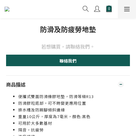
防滑及防疲勞地墊
若想購買，請聯絡我們。
聯絡我們
商品描述
便攜式雙面防滑橡膠地墊，防滑等級R13
防滑膠粒底部，可不時變更應用位置
排水槽及防踢腳傾斜邊緣
重量10公斤，厚度為7毫米，顏色:黑色
可用於大多數基材
隔音，抗疲勞