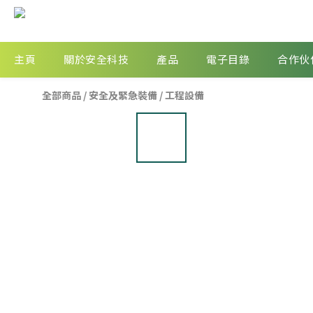
主頁
關於安全科技
產品
電子目錄
合作伙
全部商品
/
安全及緊急裝備
/
工程設備