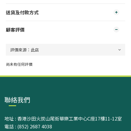
送貨及付款方式
顧客評價
尚未有任何評價
聯絡我們
地址 : 香港沙田火炭山尾街華樂工業中心C座17樓11-12室
電話 : (852) 2687 4038