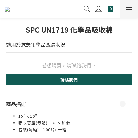
SPC UN1719 化學品吸收棉
適用於危急化學品洩漏狀況
若想購買，請聯絡我們。
聯絡我們
商品描述
15" x 19"
吸收容量(每箱)：20.5 加侖
包裝(每箱)：100片/ 一箱