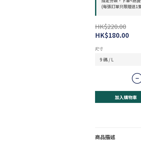
指定分類，下單<熱賣
(每張訂單只限贈送1雙
HK$220.00
HK$180.00
尺寸
加入購物車
商品描述