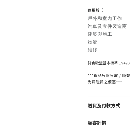
：
適用於
戶外和室內工作
汽車及零件製造商
建築與施工
物流
維修
符合歐盟基本標準 EN420-20
***貨品只限只取 / 順
免費送貨之優惠***
送貨及付款方式
顧客評價