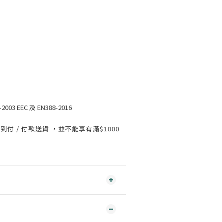
03 EEC 及 EN388-2016
豐到付 / 付款送貨 ，並不能享有滿$1000