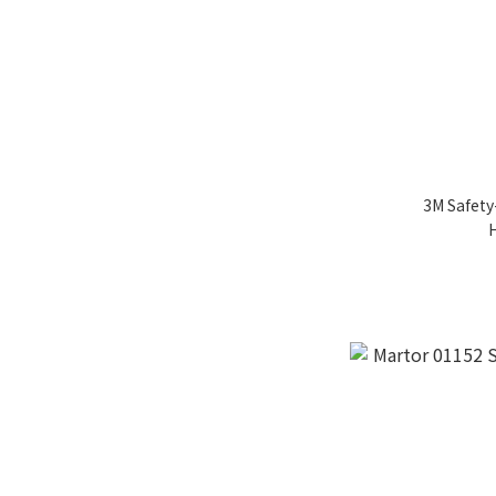
3M Safet