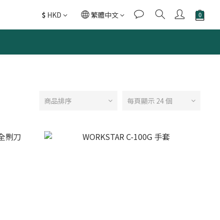
$
HKD
繁體中文
商品排序
每頁顯示 24 個