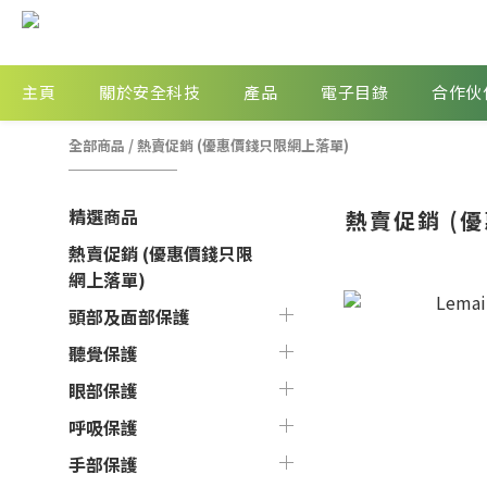
主頁
關於安全科技
產品
電子目錄
合作伙
全部商品
/
熱賣促銷 (優惠價錢只限網上落單)
精選商品
熱賣促銷 (
熱賣促銷 (優惠價錢只限
網上落單)
頭部及面部保護
聽覺保護
眼部保護
呼吸保護
手部保護