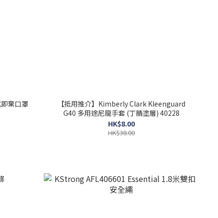
合式即棄口罩
【抵用推介】Kimberly Clark Kleenguard
G40 多用途尼龍手套 (丁腈塗層) 40228
HK$8.00
HK$38.00