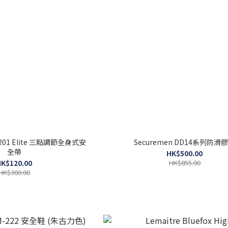
00201 Elite 三點調節全身式安
Securemen DD14系列防滑
全帶
HK$500.00
K$120.00
HK$855.00
HK$300.00