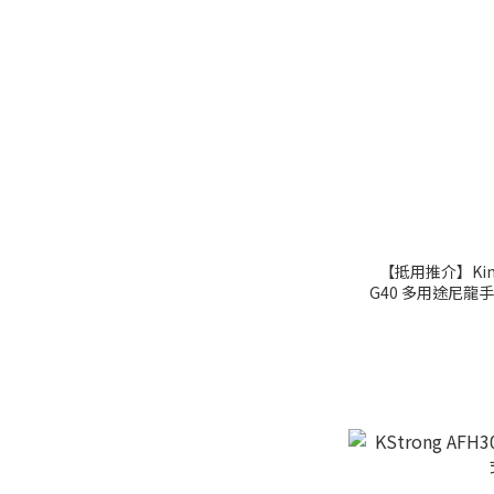
【抵用推介】Kimber
G40 多用途尼龍手套 