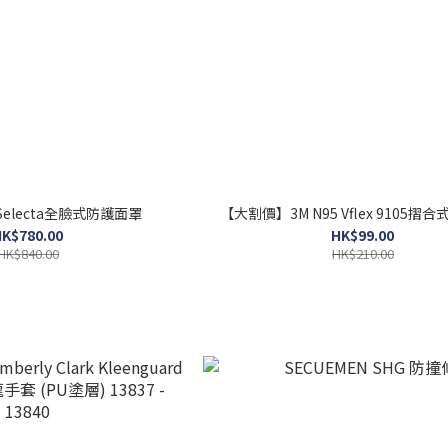
UR Selecta全臉式防護面罩
【大割價】3M N95 Vflex 9105摺
K$780.00
HK$99.00
HK$840.00
HK$210.00