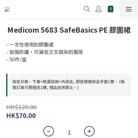
Medicom 5683 SafeBasics PE 膠圍裙
- 一次性使用的膠圍裙
- 加強防護，可減低交叉感染的風險
- 50件/盒
指定分類，下單<熱賣促銷>內貨品, 即送隨機安全手套1雙。 (每
張訂單只限贈送1雙, 禮品送完即止。)
HK$120.00
HK$70.00