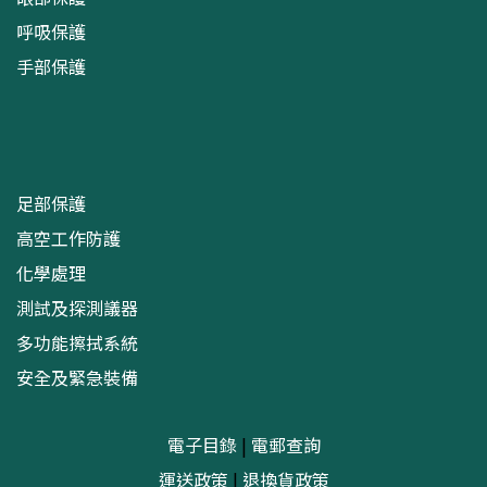
呼吸保護
手部保護
足部保護
高空工作防護
化學處理
測試及探測議器
多功能擦拭系統
安全及緊急裝備
電子目錄
|
電郵查詢
運送政策
|
退換貨政策