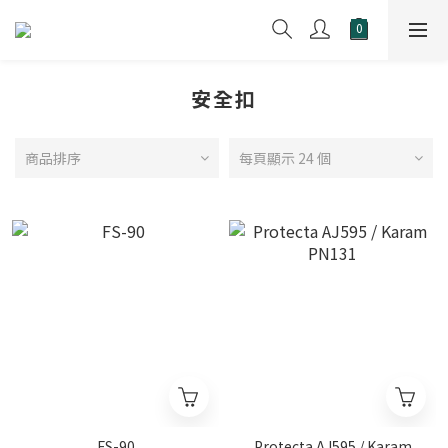
安全扣
商品排序
每頁顯示 24 個
FS-90
Protecta AJ595 / Karam