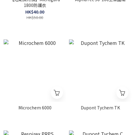
1800防護衣
HK$40.00
HK$50.00
Microchem 6000
Dupont Tychem TK